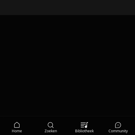
Beerpe Grong
Home
Zoeken
Bibliotheek
Community