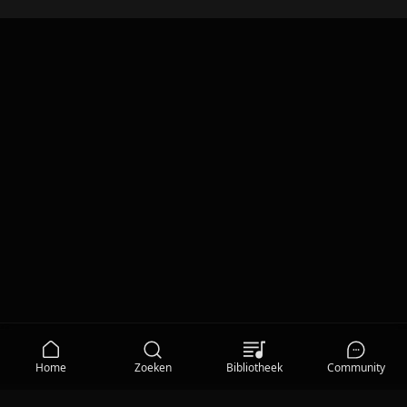
Home
Zoeken
Bibliotheek
Community