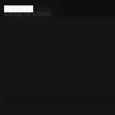
Ga naar inhoud
Lock N Load