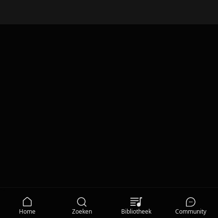
Zwerver's Kerstnacht
Home
Zoeken
Bibliotheek
Community