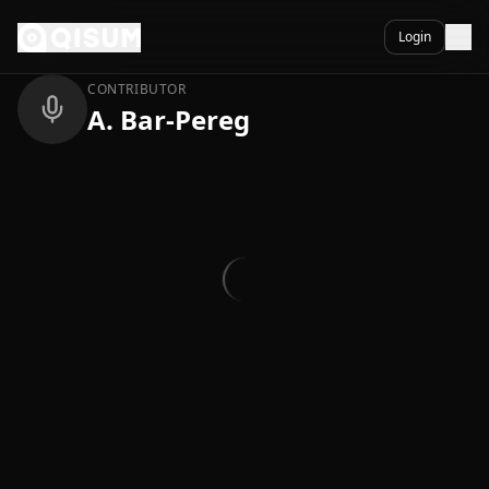
Ga naar inhoud
Terug
Login
CONTRIBUTOR
A. Bar-Pereg