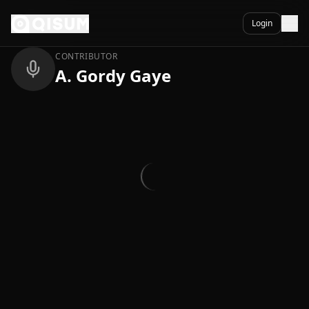
Ga naar inhoud
Terug
Login
CONTRIBUTOR
A. Gordy Gaye