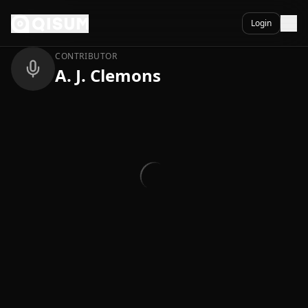
Ga naar inhoud
Terug
Login
CONTRIBUTOR
A. J. Clemons