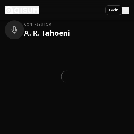
Ga naar inhoud
Terug
Login
CONTRIBUTOR
A. R. Tahoeni