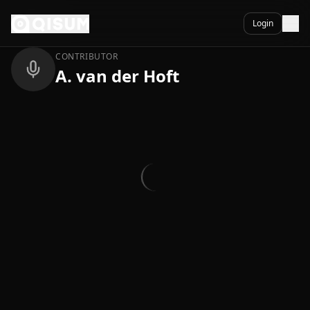
Ga naar inhoud
Terug
Login
CONTRIBUTOR
A. van der Hoft