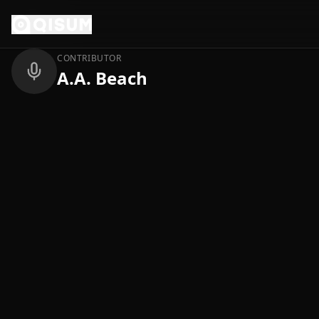
Ga naar inhoud
Terug
CONTRIBUTOR
A.A. Beach