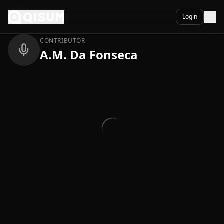
Ga naar inhoud
Terug
Login
CONTRIBUTOR
A.M. Da Fonseca