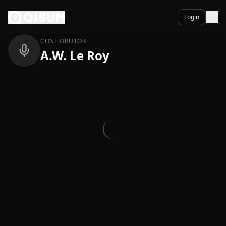
Ga naar inhoud
Terug
Login
CONTRIBUTOR
A.W. Le Roy