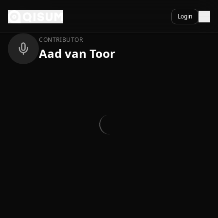
Ga naar inhoud
Terug
Login
CONTRIBUTOR
Aad van Toor