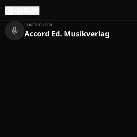
Ga naar inhoud
Terug
CONTRIBUTOR
Accord Ed. Musikverlag