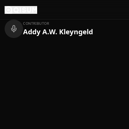
Ga naar inhoud
Terug
CONTRIBUTOR
Addy A.W. Kleyngeld