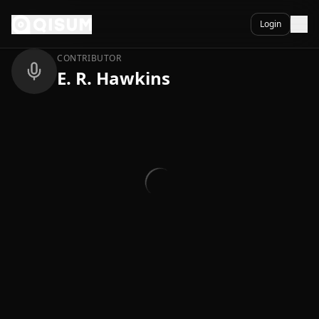
Ga naar inhoud
Terug
Login
CONTRIBUTOR
E. R. Hawkins