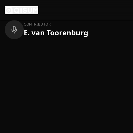
Ga naar inhoud
Terug
CONTRIBUTOR
E. van Toorenburg