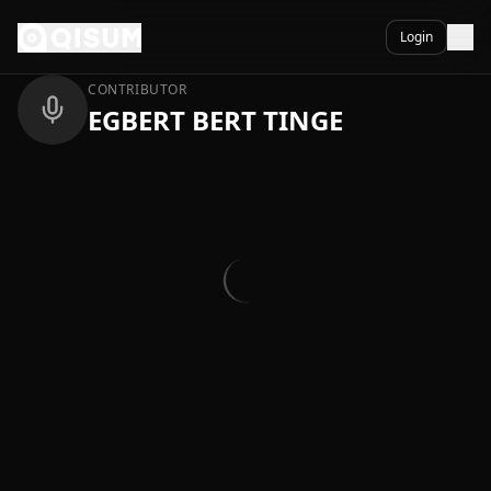
Ga naar inhoud
Terug
Login
CONTRIBUTOR
EGBERT BERT TINGE