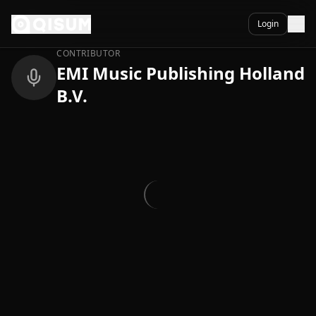
Ga naar inhoud
Terug
Login
CONTRIBUTOR
EMI Music Publishing Holland
B.V.