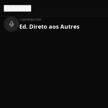
Ga naar inhoud
Terug
CONTRIBUTOR
Ed. Direto aos Autres