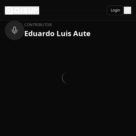
Ga naar inhoud
Terug
Login
CONTRIBUTOR
Eduardo Luis Aute