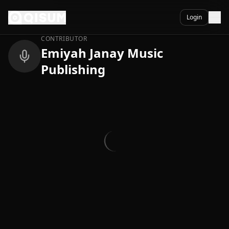
Ga naar inhoud
Terug
Login
CONTRIBUTOR
Emiyah Janay Music
Publishing