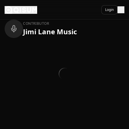
Ga naar inhoud
Terug
Login
CONTRIBUTOR
Jimi Lane Music