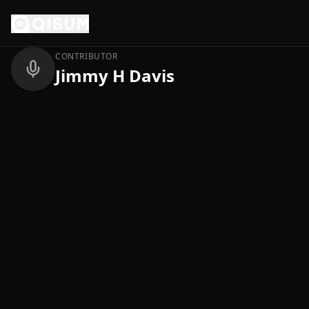
Ga naar inhoud
Terug
CONTRIBUTOR
Jimmy H Davis