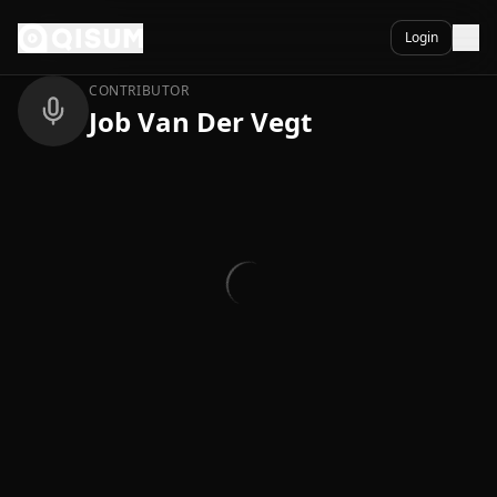
Ga naar inhoud
Terug
Login
CONTRIBUTOR
Job Van Der Vegt