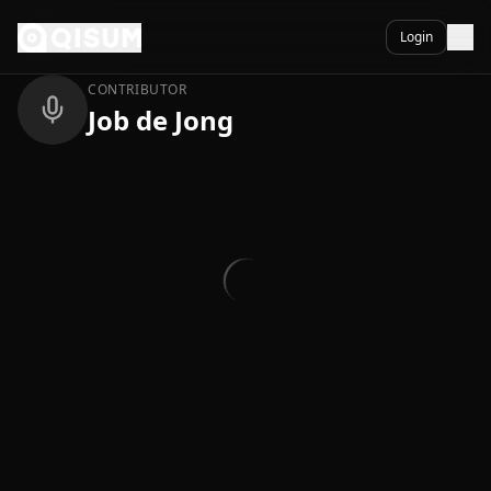
Ga naar inhoud
Terug
Login
CONTRIBUTOR
Job de Jong