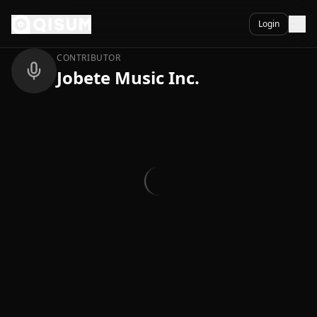
Ga naar inhoud
Terug
Login
CONTRIBUTOR
Jobete Music Inc.