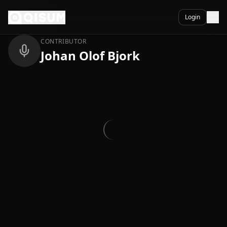
Ga naar inhoud
Terug
Login
CONTRIBUTOR
Johan Olof Bjork