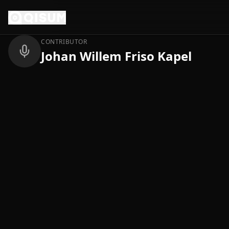
Ga naar inhoud
Terug
CONTRIBUTOR
Johan Willem Friso Kapel