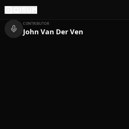
Ga naar inhoud
Terug
CONTRIBUTOR
John Van Der Ven