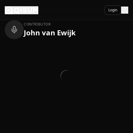
Ga naar inhoud
Terug
Login
CONTRIBUTOR
John van Ewijk