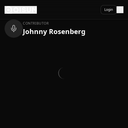
Ga naar inhoud
Terug
Login
CONTRIBUTOR
Johnny Rosenberg