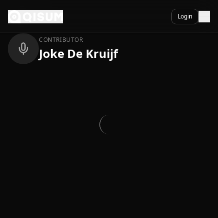
Ga naar inhoud
Terug
Login
CONTRIBUTOR
Joke De Kruijf