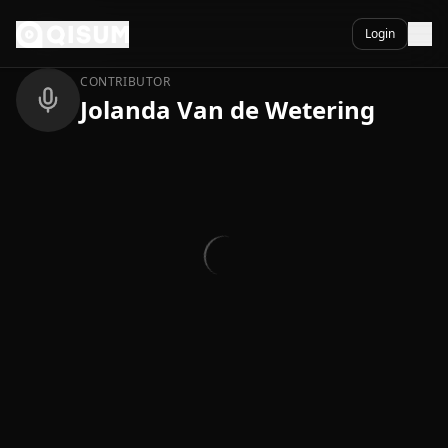
Ga naar inhoud
Terug
Login
CONTRIBUTOR
Jolanda Van de Wetering