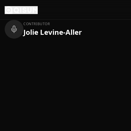
Ga naar inhoud
Terug
CONTRIBUTOR
Jolie Levine-Aller