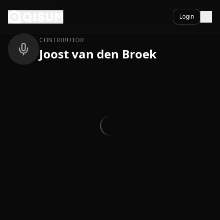
Ga naar inhoud
Terug
Login
CONTRIBUTOR
Joost van den Broek