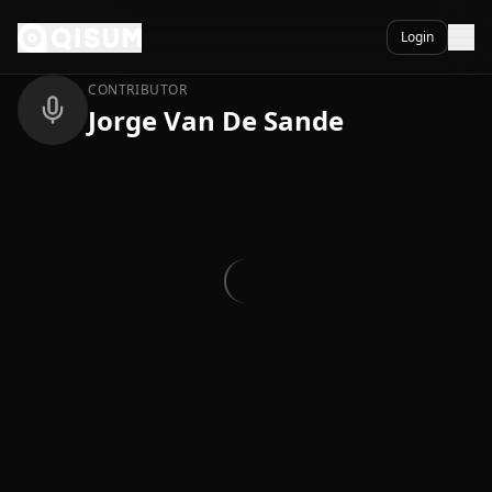
Ga naar inhoud
Terug
Login
CONTRIBUTOR
Jorge Van De Sande