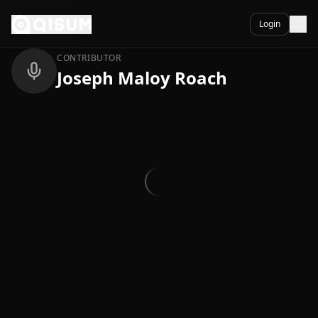
Ga naar inhoud
Terug
Login
CONTRIBUTOR
Joseph Maloy Roach