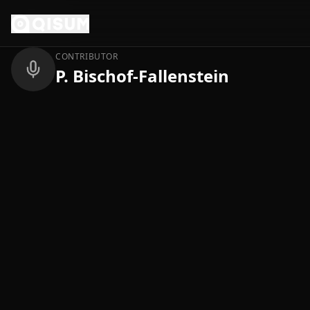
Ga naar inhoud
Terug
CONTRIBUTOR
P. Bischof-Fallenstein