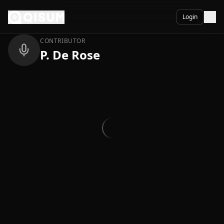
Ga naar inhoud
Terug
Login
CONTRIBUTOR
P. De Rose