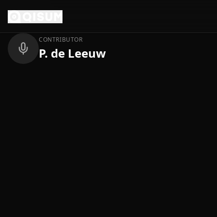
Ga naar inhoud
Terug
CONTRIBUTOR
P. de Leeuw