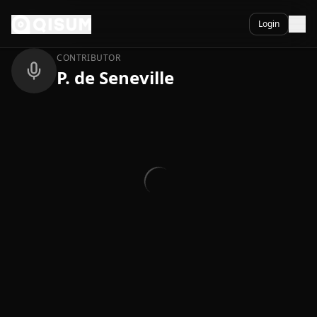
Ga naar inhoud
Terug
Login
CONTRIBUTOR
P. de Seneville