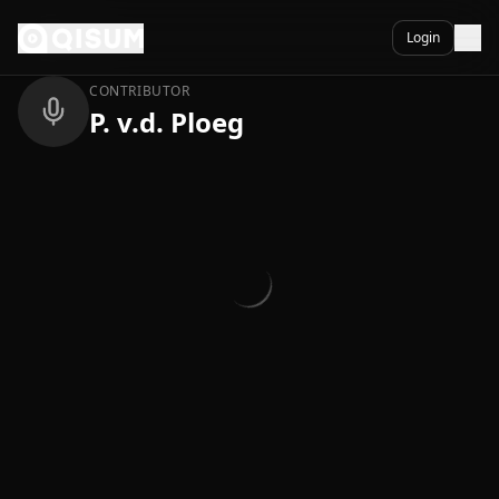
Ga naar inhoud
Terug
Login
CONTRIBUTOR
P. v.d. Ploeg