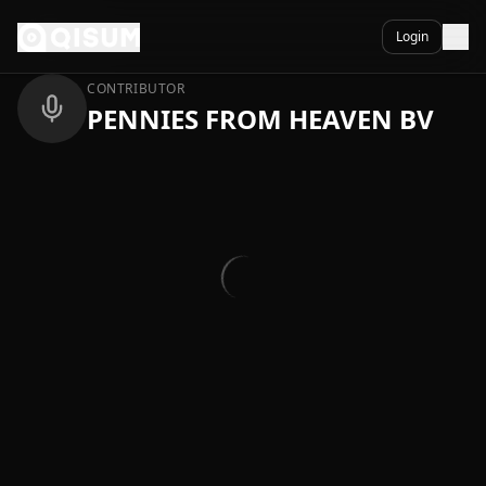
Ga naar inhoud
Terug
Login
CONTRIBUTOR
PENNIES FROM HEAVEN BV