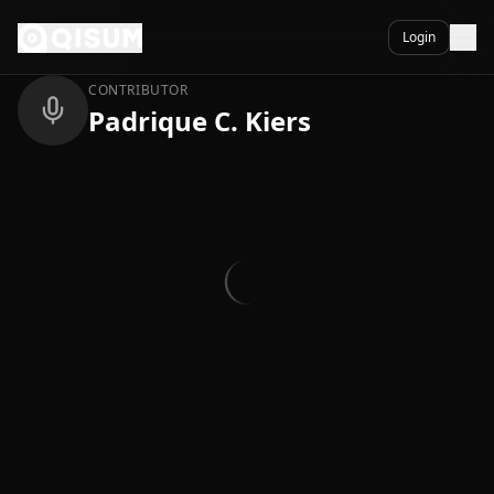
Ga naar inhoud
Terug
Login
CONTRIBUTOR
Padrique C. Kiers