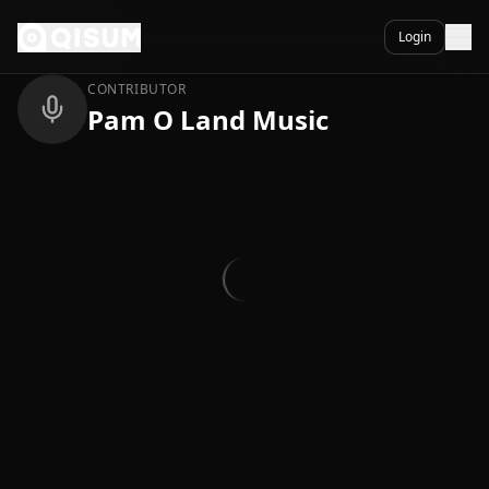
Ga naar inhoud
Terug
Login
CONTRIBUTOR
Pam O Land Music