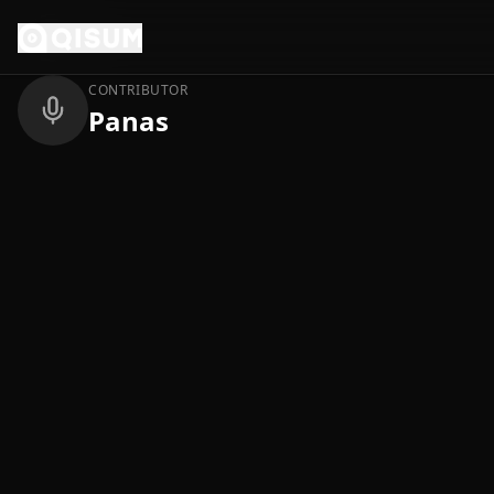
Ga naar inhoud
Terug
CONTRIBUTOR
Panas