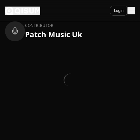
Ga naar inhoud
Terug
Login
CONTRIBUTOR
Patch Music Uk