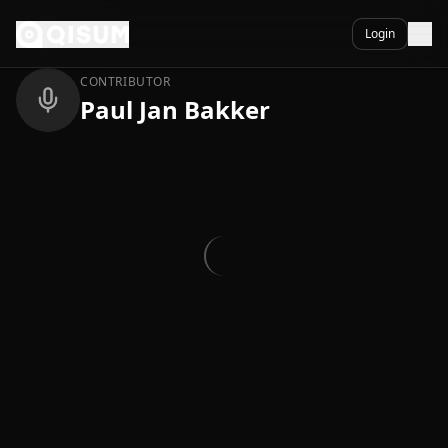
Ga naar inhoud
Terug
Login
CONTRIBUTOR
Paul Jan Bakker