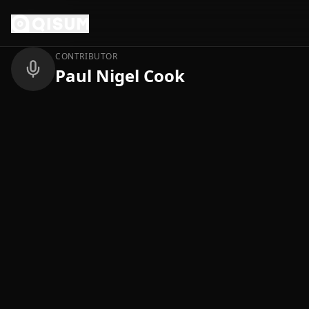
Ga naar inhoud
Terug
CONTRIBUTOR
Paul Nigel Cook